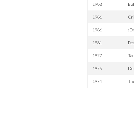
1988
Bul
1986
Cr
1986
¡Dr
1981
Fes
1977
Tar
1975
Do
1974
Th