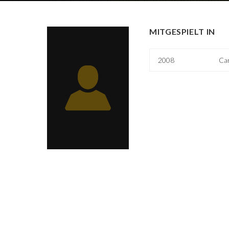
MITGESPIELT IN
2008
Ca