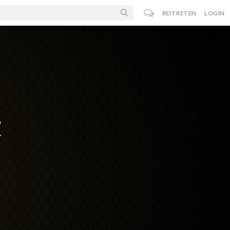
BEITRETEN
LOGIN
t