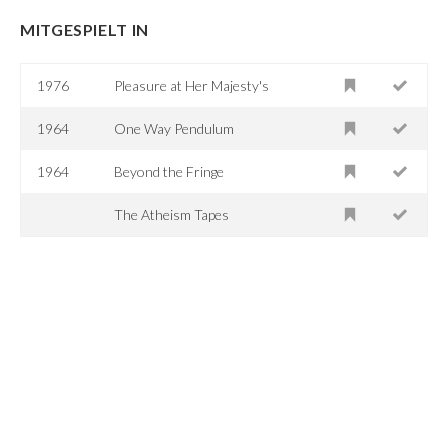
MITGESPIELT IN
1976
Pleasure at Her Majesty's
1964
One Way Pendulum
1964
Beyond the Fringe
The Atheism Tapes