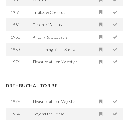
1981
Troilus & Cressida
1981
Timon of Athens
1981
Antony & Cleopatra
1980
The Taming of the Shrew
1976
Pleasure at Her Majesty's
DREHBUCHAUTOR BEI
1976
Pleasure at Her Majesty's
1964
Beyond the Fringe