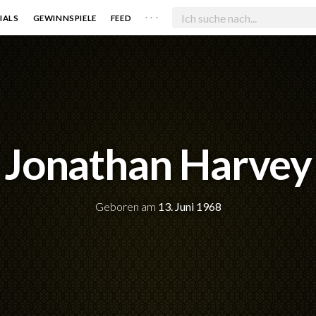
. . .
IALS
GEWINNSPIELE
FEED
Jonathan Harvey
Geboren am
13. Juni 1968