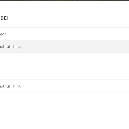
BEI
nto!
utiful Thing
utiful Thing