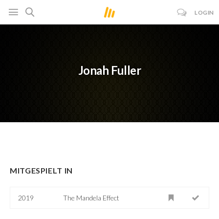
LOGIN
Jonah Fuller
MITGESPIELT IN
2019
The Mandela Effect