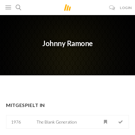
LOGIN
Johnny Ramone
MITGESPIELT IN
1976
The Blank Generation