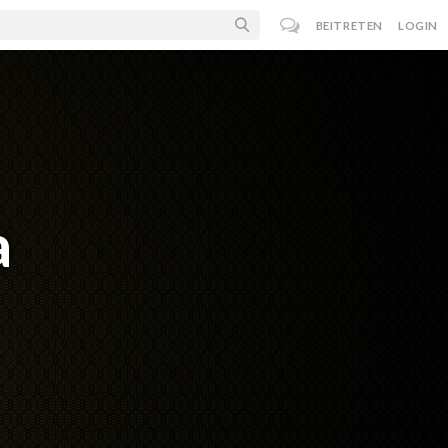
BEITRETEN
LOGIN
a