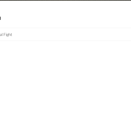
I
al Fight