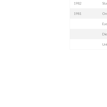
1982
Sta
1981
On
Eye
Di
Un