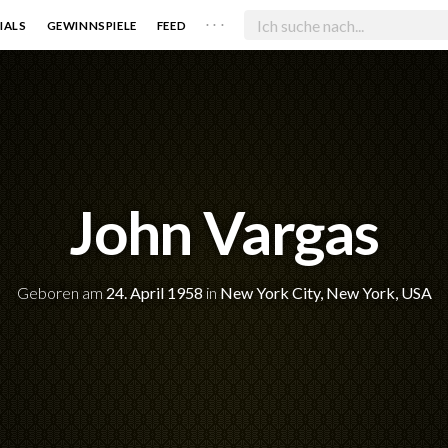
. . .
IALS
GEWINNSPIELE
FEED
John Vargas
Geboren am
24. April 1958
in
New York City, New York, USA