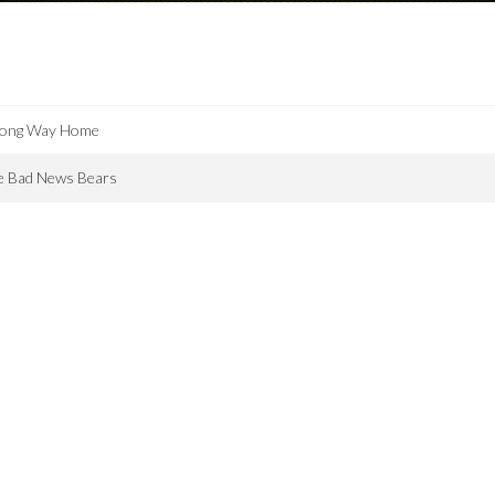
Long Way Home
e Bad News Bears