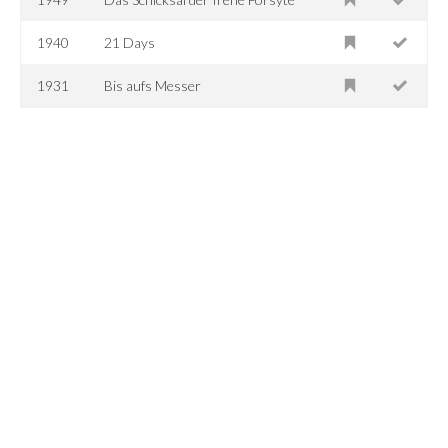
1940
21 Days
1931
Bis aufs Messer