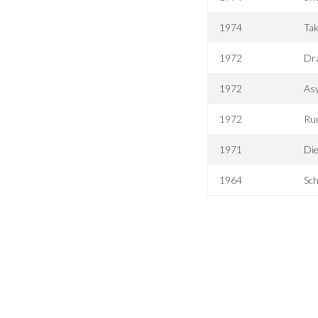
1974
Ta
1972
Dra
1972
Asy
1972
Ru
1971
Die
1964
Sch