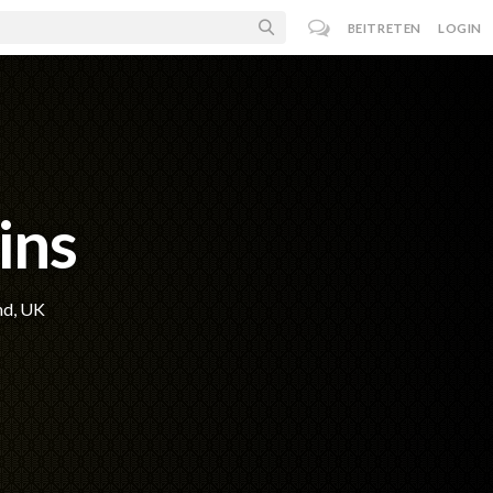
BEITRETEN
LOGIN
ins
nd, UK