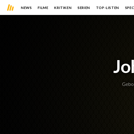
NEWS
FILME
KRITIKEN
SERIEN
TOP-LISTEN
SPEC
Jo
Gebo