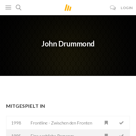
LOGIN
John Drummond
MITGESPIELT IN
1998
Frontline - Zwischen den Fronten
1995
Eine sachliche Romanze