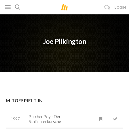
LOGIN
Joe Pilkington
MITGESPIELT IN
Butcher Boy - Der
1997
Schlächterbursche