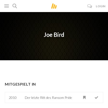
LOGIN
Joe Bird
MITGESPIELT IN
2010
Der letzte Ritt des Ransom Pride