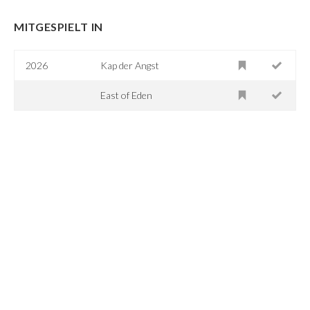
MITGESPIELT IN
2026
Kap der Angst
East of Eden