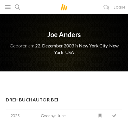
LOGIN
Joe Anders
Geboren am
22. Dezember 2003
in
New York City, New
York, USA
DREHBUCHAUTOR BEI
2025
Goodbye June