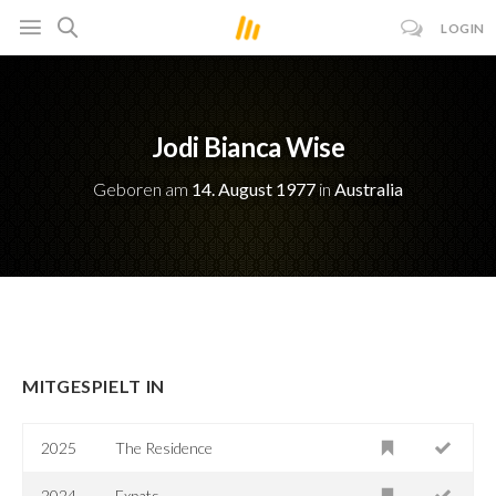
LOGIN
Jodi Bianca Wise
Geboren am
14. August 1977
in
Australia
MITGESPIELT IN
2025
The Residence
2024
Expats