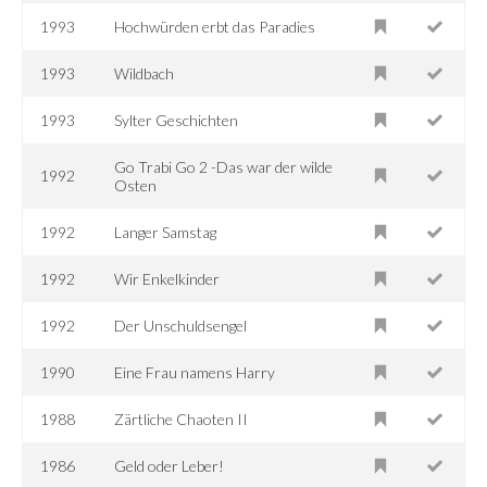
1993
Hochwürden erbt das Paradies
1993
Wildbach
1993
Sylter Geschichten
Go Trabi Go 2 -Das war der wilde
1992
Osten
1992
Langer Samstag
1992
Wir Enkelkinder
1992
Der Unschuldsengel
1990
Eine Frau namens Harry
1988
Zärtliche Chaoten II
1986
Geld oder Leber!