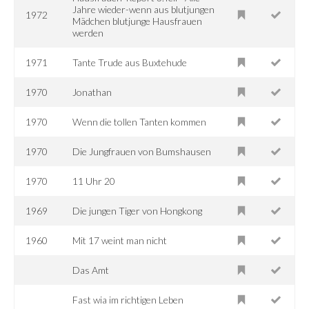
Jahre wieder-wenn aus blutjungen
1972
Mädchen blutjunge Hausfrauen
werden
1971
Tante Trude aus Buxtehude
1970
Jonathan
1970
Wenn die tollen Tanten kommen
1970
Die Jungfrauen von Bumshausen
1970
11 Uhr 20
1969
Die jungen Tiger von Hongkong
1960
Mit 17 weint man nicht
Das Amt
Fast wia im richtigen Leben