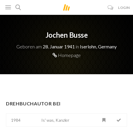
LOGIN
Jochen Busse
Geboren am
28. Januar 1941
in
Iserlohn, Germany
Homepage
DREHBUCHAUTOR BEI
1984
Is' was, Kanzler