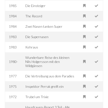
1985
Die Einsteiger
1984
The Record
1984
Zwei Nasen tanken Super
1983
Die Supernasen
1983
Kehraus
Wunderbare Reise des kleinen
1980-
Nils Holgersson mit den
Wildgänsen
1977
Die Vertreibung aus dem Paradies
1975
Inspektor Perrak greift ein
1972
Trubel um Trixie
Hausfrauen-Report 3.Teil - Alle