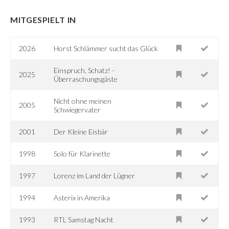
MITGESPIELT IN
2026
Horst Schlämmer sucht das Glück
Einspruch, Schatz! -
2025
Überraschungsgäste
Nicht ohne meinen
2005
Schwiegervater
2001
Der Kleine Eisbär
1998
Solo für Klarinette
1997
Lorenz im Land der Lügner
1994
Asterix in Amerika
1993
RTL Samstag Nacht