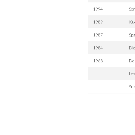
1994
Se
1989
Kuc
1987
Spa
1984
Di
1968
De
Les
Su