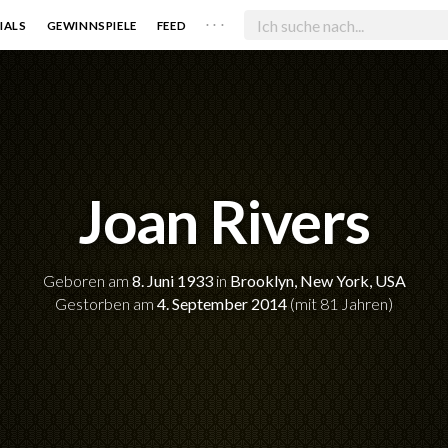
. . .
IALS
GEWINNSPIELE
FEED
Joan Rivers
Geboren am
8. Juni 1933
in
Brooklyn, New York, USA
Gestorben am
4. September 2014
(mit 81 Jahren)