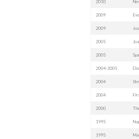
2010
Nev
2009
Eve
2009
Jus
2005
Joa
2005
Spa
2004-2005
Di
2004
Shr
2004
Fir
2000
The
1995
Nap
1995
Man