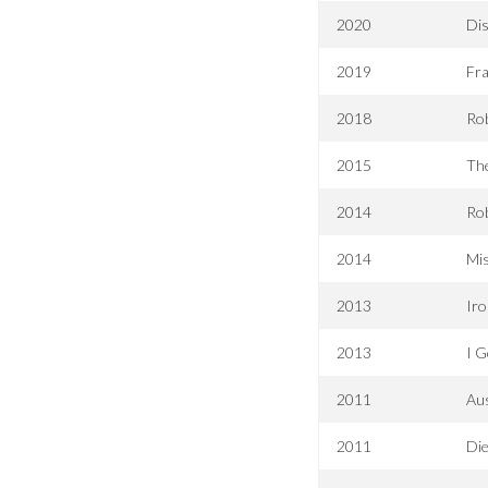
2020
Dis
2019
Fra
2018
Rob
2015
Th
2014
Ro
2014
Mis
2013
Ir
2013
I G
2011
Aus
2011
Die