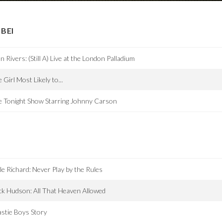
BEI
n Rivers: (Still A) Live at the London Palladium
 Girl Most Likely to...
 Tonight Show Starring Johnny Carson
tle Richard: Never Play by the Rules
k Hudson: All That Heaven Allowed
stie Boys Story