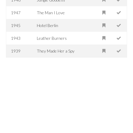
1947
The Man I Love
1945
Hotel Berlin
1943
Leather Burners
1939
They Made Her a Spy