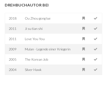
DREHBUCHAUTOR BEI
2018
Ou Zhou gong lue
2011
Ji su tian shi
2011
Love You You
2009
Mulan - Legende einer Kriegerin
2005
The Korean Job
2004
Silver Hawk