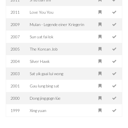
2011
Love You You
2009
Mulan - Legende einer Kriegerin
2007
Sun yat fai lok
2005
The Korean Job
2004
Silver Hawk
2003
Sat yik gaai lui wong
2001
Gau lung bing sat
2000
Dong jing gogn lüe
1999
Xing yuan