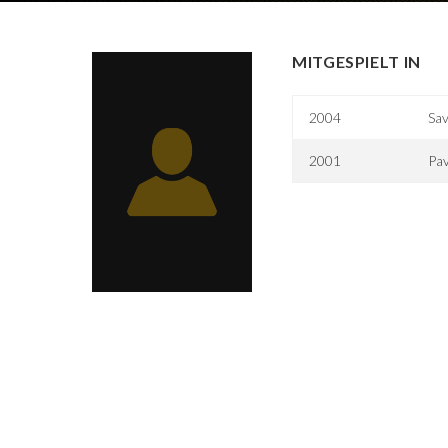
MITGESPIELT IN
2004
Sav
2001
Pa