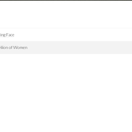
ing Face
vilion of Women