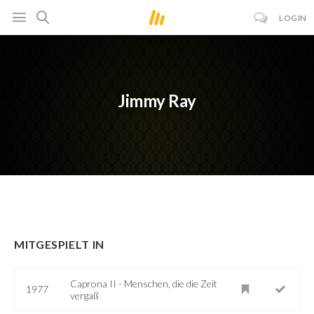
LOGIN
Jimmy Ray
MITGESPIELT IN
Caprona II - Menschen, die die Zeit
1977
vergaß