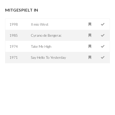
MITGESPIELT IN
1998
Il mio West
1985
Cyrano de Bergerac
1974
Take Me High
1971
Say Hello To Yesterday