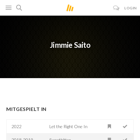
LOGIN
Jimmie Saito
MITGESPIELT IN
2022
Let the Right One In
2018-2019
Sweetbitter