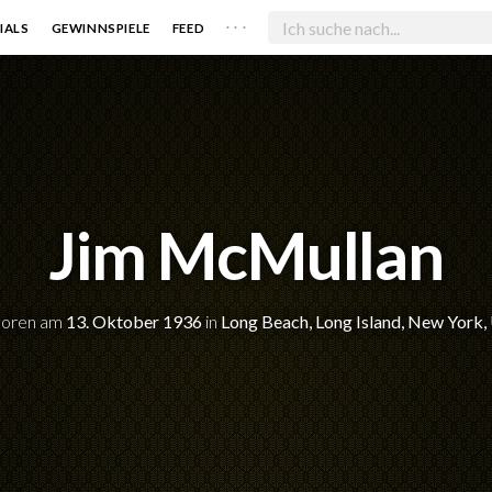
. . .
IALS
GEWINNSPIELE
FEED
Jim McMullan
oren am
13. Oktober 1936
in
Long Beach, Long Island, New York,