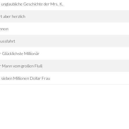
 unglaubliche Geschichte der Mrs. K.
t aber herzlich
nnon
hussfahrt
 Glücklichste Millionär
r Mann vom großen Fluß
 sieben Millionen Dollar Frau