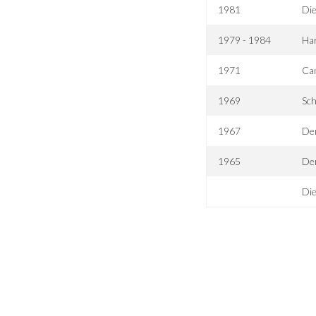
1981
Die
1979 - 1984
Har
1971
Ca
1969
Sc
1967
Der
1965
De
Die