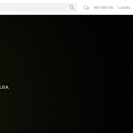
BEITRETEN
LOGIN
 USA