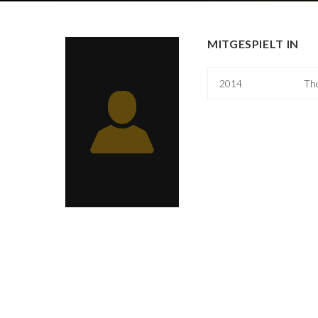
MITGESPIELT IN
2014
Th