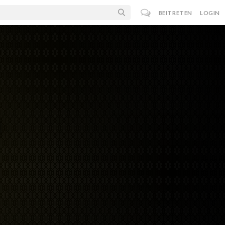
BEITRETEN
LOGIN
h