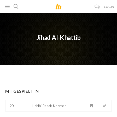
LOGIN
Jihad Al-Khattib
MITGESPIELT IN
2011
Habibi Rasak Kharban