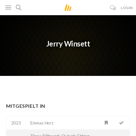
LOGIN
Jerry Winsett
MITGESPIELT IN
2023
Emmas Herz
Three Billboards Outside Ebbing,