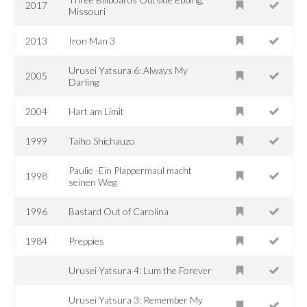
2017
Missouri
2013
Iron Man 3
Urusei Yatsura 6: Always My
2005
Darling
2004
Hart am Limit
1999
Taiho Shichauzo
Paulie -Ein Plappermaul macht
1998
seinen Weg
1996
Bastard Out of Carolina
1984
Preppies
Urusei Yatsura 4: Lum the Forever
Urusei Yatsura 3: Remember My