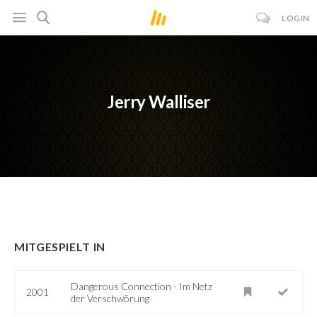
LOGIN
Jerry Walliser
MITGESPIELT IN
Dangerous Connection - Im Netz
2001
der Verschwörung