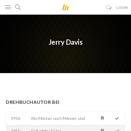
LOGIN
Jerry Davis
DREHBUCHAUTOR BEI
1956
Wo Männer noch Männer sind
1955
Cult of the Cobra