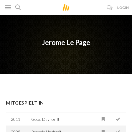
LOGIN
Jerome Le Page
MITGESPIELT IN
2011
Good Day for It
2008
Rachels Hochzeit