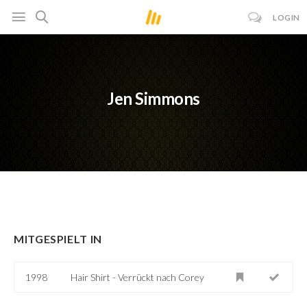
LOGIN
Jen Simmons
MITGESPIELT IN
1998
Hair Shirt - Verrückt nach Corey