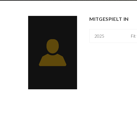
MITGESPIELT IN
2025
Fit