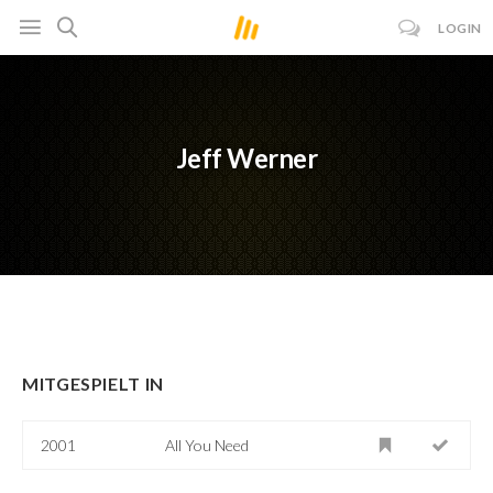
LOGIN
Jeff Werner
MITGESPIELT IN
2001
All You Need