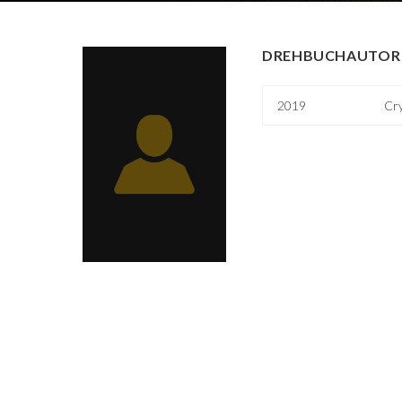
DREHBUCHAUTOR 
2019
Cry