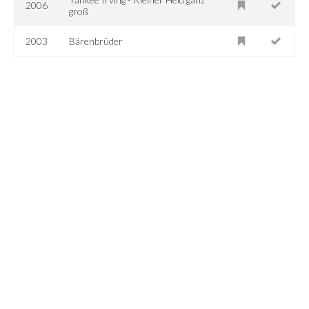
2006
groß
2003
Bärenbrüder