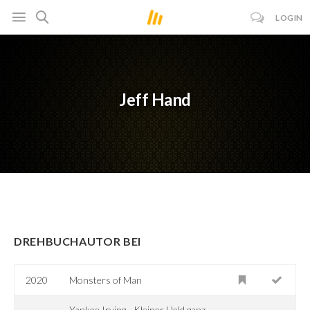
LOGIN
Jeff Hand
DREHBUCHAUTOR BEI
2020
Monsters of Man
Yankee Irving - Kleiner Held ganz