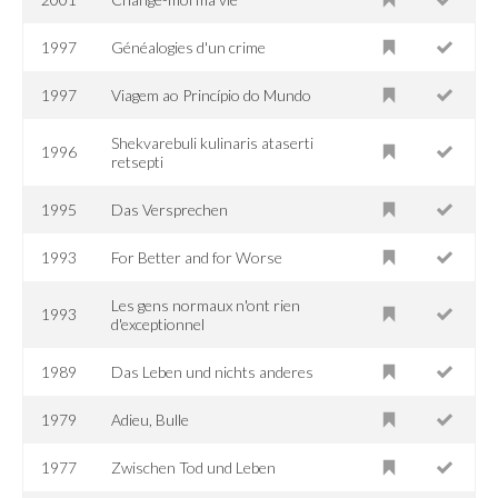
1997
Généalogies d'un crime
1997
Viagem ao Princípio do Mundo
Shekvarebuli kulinaris ataserti
1996
retsepti
1995
Das Versprechen
1993
For Better and for Worse
Les gens normaux n'ont rien
1993
d'exceptionnel
1989
Das Leben und nichts anderes
1979
Adieu, Bulle
1977
Zwischen Tod und Leben