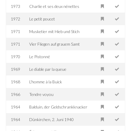
1973
Charlie et ses deux nénettes
1972
Le petit poucet
1971
Musketier mit Hieb und Stich
1971
Vier Fliegen auf grauem Samt
1970
Le Pistonné
1969
Le diable par la queue
1968
L'homme à la Buick
1966
Tendre voyou
1964
Balduin, der Geldschrankknacker
1964
Dünkirchen, 2. Juni 1940