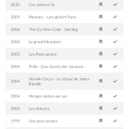
2010
Ces amours-là
2009
Micmacs - Uns gehört Paris
2006
The Da Vinci Code - Sakrileg
2006
Le grand Meaulnes
2005
Les Âmes grises
2004
Pride - Das Gesetz der Savanne
Atomik Circus - Le retour de James
2004
Bataille
2004
Morgen ziehen wir um
2000
Les Acteurs
1999
Une pour toutes