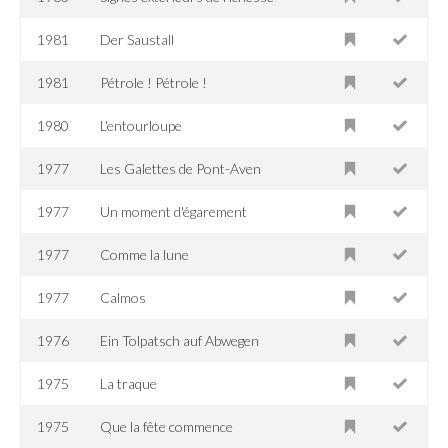
1981
Der Saustall
1981
Pétrole ! Pétrole !
1980
L'entourloupe
1977
Les Galettes de Pont-Aven
1977
Un moment d'égarement
1977
Comme la lune
1977
Calmos
1976
Ein Tolpatsch auf Abwegen
1975
La traque
1975
Que la fête commence