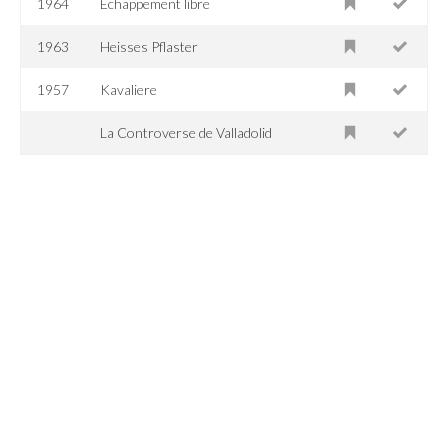
1964
Échappement libre
1963
Heisses Pflaster
1957
Kavaliere
La Controverse de Valladolid