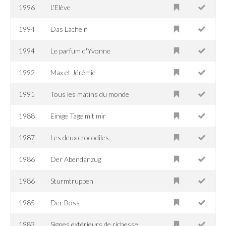
1996
L'Elève
1994
Das Lächeln
1994
Le parfum d'Yvonne
1992
Max et Jérémie
1991
Tous les matins du monde
1988
Einige Tage mit mir
1987
Les deux crocodiles
1986
Der Abendanzug
1986
Sturmtruppen
1985
Der Boss
1983
Signes extérieurs de richesse