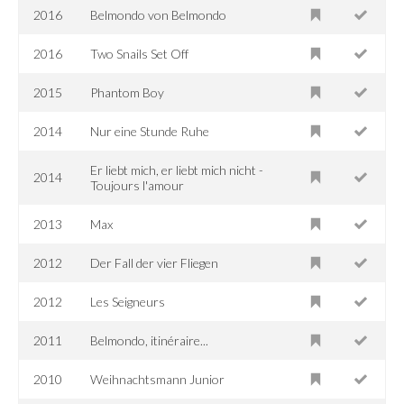
2016
Belmondo von Belmondo
2016
Two Snails Set Off
2015
Phantom Boy
2014
Nur eine Stunde Ruhe
Er liebt mich, er liebt mich nicht -
2014
Toujours l'amour
2013
Max
2012
Der Fall der vier Fliegen
2012
Les Seigneurs
2011
Belmondo, itinéraire...
2010
Weihnachtsmann Junior