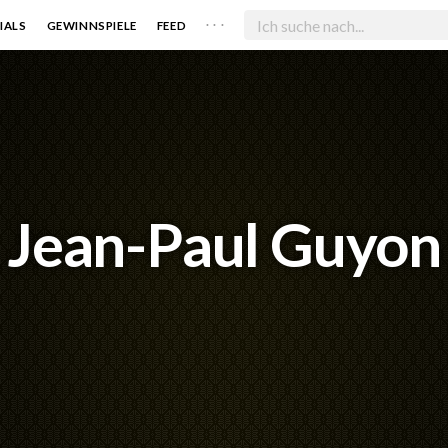
. . .
IALS
GEWINNSPIELE
FEED
Jean-Paul Guyon