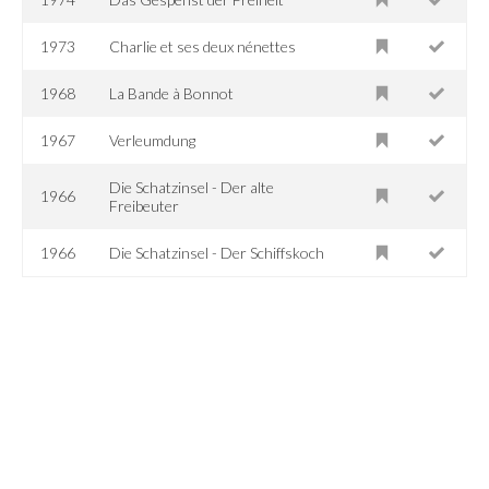
1973
Charlie et ses deux nénettes
1968
La Bande à Bonnot
1967
Verleumdung
Die Schatzinsel - Der alte
1966
Freibeuter
1966
Die Schatzinsel - Der Schiffskoch