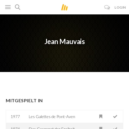
LOGIN
Jean Mauvais
MITGESPIELT IN
1977
Les Galettes de Pont-Aven
1974
Das Gespenst der Freiheit