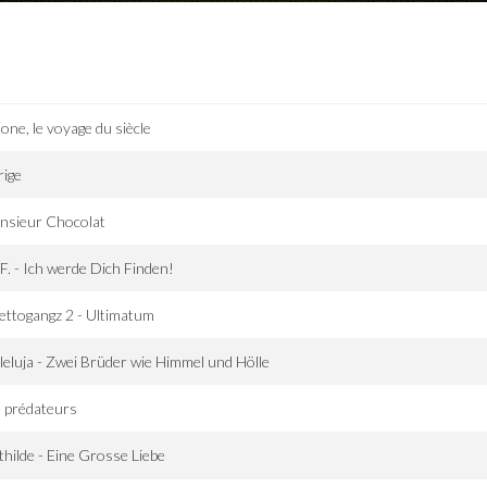
one, le voyage du siècle
rige
nsieur Chocolat
.F. - Ich werde Dich Finden!
ttogangz 2 - Ultimatum
leluja - Zwei Brüder wie Himmel und Hölle
 prédateurs
hilde - Eine Grosse Liebe