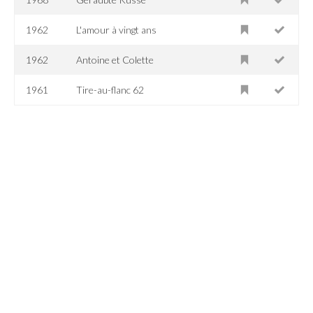
1962
L'amour à vingt ans
1962
Antoine et Colette
1961
Tire-au-flanc 62