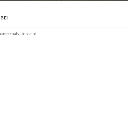
BEI
umarchais, l'insolent