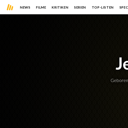
NEWS
FILME
KRITIKEN
SERIEN
TOP-LISTEN
SPEC
J
Gebore