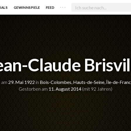
. . .
IALS
GEWINNSPIELE
FEED
ean-Claude Brisvil
n am
29. Mai 1922
in
Bois-Colombes, Hauts-de-Seine, Île-de-Franc
Gestorben am
11. August 2014
(mit 92 Jahren)