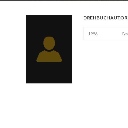
DREHBUCHAUTOR 
1996
Bea