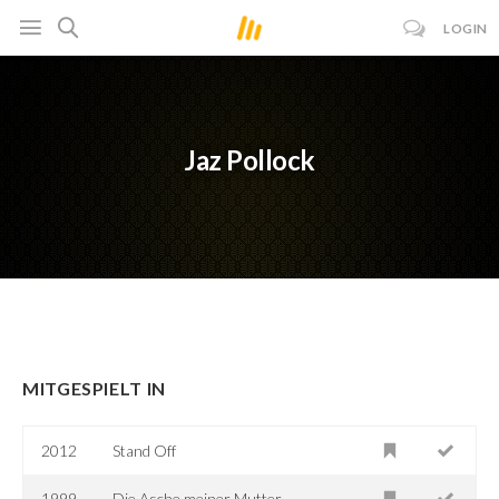
LOGIN
Jaz Pollock
MITGESPIELT IN
2012
Stand Off
1999
Die Asche meiner Mutter