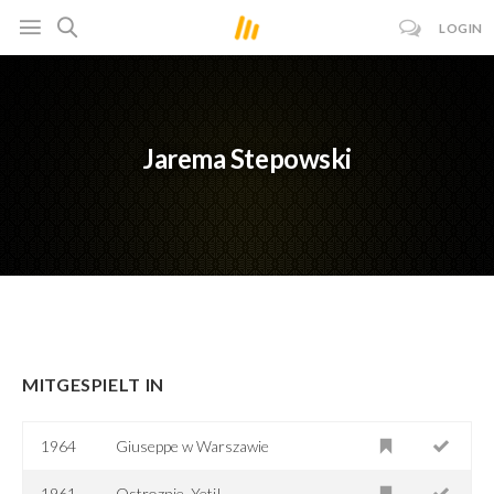
LOGIN
Jarema Stepowski
MITGESPIELT IN
1964
Giuseppe w Warszawie
1961
Ostroznie, Yeti!