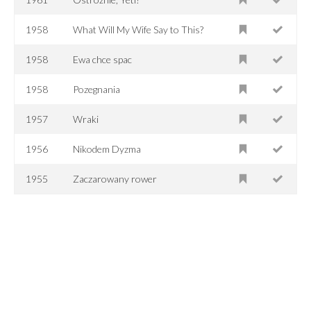
1958
What Will My Wife Say to This?
1958
Ewa chce spac
1958
Pozegnania
1957
Wraki
1956
Nikodem Dyzma
1955
Zaczarowany rower