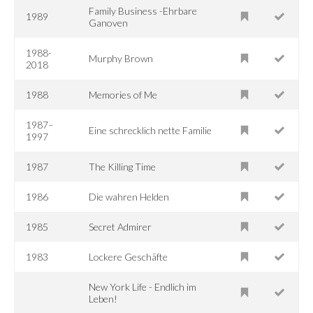
Family Business -Ehrbare
1989
Ganoven
1988-
Murphy Brown
2018
1988
Memories of Me
1987–
Eine schrecklich nette Familie
1997
1987
The Killing Time
1986
Die wahren Helden
1985
Secret Admirer
1983
Lockere Geschäfte
New York Life - Endlich im
Leben!