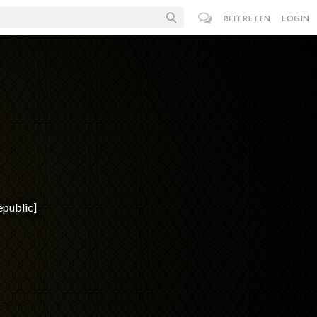
BEITRETEN
LOGIN
epublic]