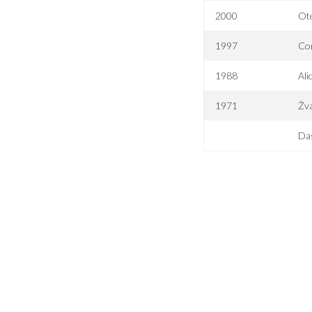
2000
Ot
1997
Con
1988
Ali
1971
Žva
Da