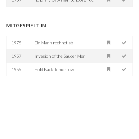
MITGESPIELT IN
1975
Ein Mann rechnet ab
1957
Invasion of the Saucer Men
1955
Hold Back Tomorrow