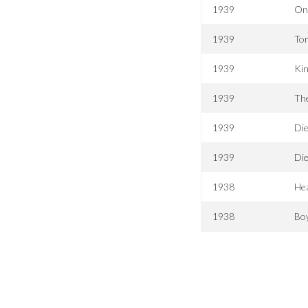
1939
On 
1939
Tor
1939
Kin
1939
Th
1939
Die
1939
Die
1938
Hea
1938
Boy