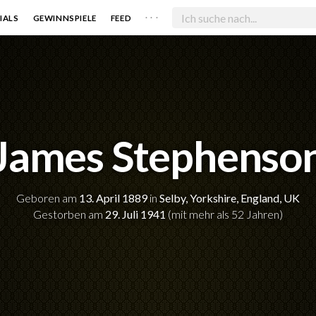
. . .
IALS
GEWINNSPIELE
FEED
James Stephenso
Geboren am
13. April 1889
in
Selby, Yorkshire, England, UK
Gestorben am
29. Juli 1941
(mit mehr als 52 Jahren)