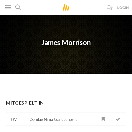
LOGIN
James Morrison
MITGESPIELT IN
) (V
Zombie Ninja Gangbangers